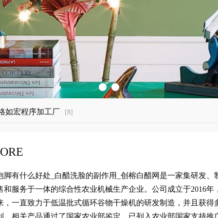
格如宏程序加工厂
[8]
ORE
脚有什么好处_白醋洗脸的副作用_创榕白醋网是一家集研发、
售和服务于一体的综合性农业机械生产企业。公司成立于2016年
来，一直致力于低温批式循环谷物干燥机的研发制造，并且获得
利，相关产品通过了国家农业部鉴定，已列入农业部国家支持推