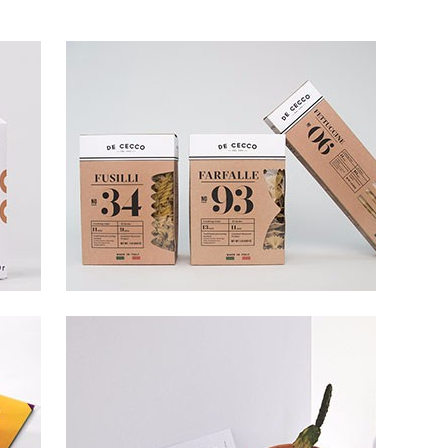
长葛湘楠铝合金门窗公司